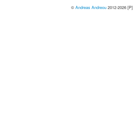
©
Andreas Andreou
2012-2026 [P]