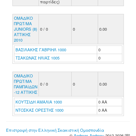
παρτίδες)
ΟΜΑΔΙΚΟ
ΠΡΩΤ/ΜΑ
JUNIORS (8)
0 / 0
0
0.00
ΑΤΤΙΚΗΣ
2010
ΒΑΣΙΛΑΚΗΣ ΓΑΒΡΙΗΛ 1000
0
ΤΣΑΚΩΝΑΣ ΗΛΙΑΣ 1005
0
ΟΜΑΔΙΚΟ
ΠΡΩΤ/ΜΑ
0 / 0
0
0.00
ΠΑΜΠΑΙΔΩΝ
-12 ΑΤΤΙΚΗΣ
ΚΟΥΤΣΙΔΗ ΑΜΑΛΙΑ 1000
0 ΑΑ
ΝΤΟΣΚΑΣ ΟΡΕΣΤΗΣ 1000
0 ΑΑ
Επιστροφή στην Ελληνική Σκακιστική Ομοσπονδία
©
Andreas Andreou
2012-2026 [P]