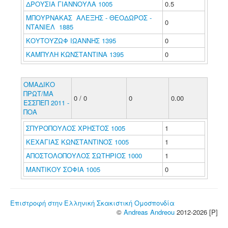
ΔΡΟΥΣΙΑ ΓΙΑΝΝΟΥΛΑ 1005
0.5
ΜΠΟΥΡΝΑΚΑΣ ΑΛΕΞΗΣ - ΘΕΟΔΩΡΟΣ -
0
ΝΤΑΝΙΕΛ 1885
ΚΟΥΤΟΥΖΩΦ ΙΩΑΝΝΗΣ 1395
0
ΚΑΜΠΥΛΗ ΚΩΝΣΤΑΝΤΙΝΑ 1395
0
ΟΜΑΔΙΚΟ
ΠΡΩΤ/ΜΑ
0 / 0
0
0.00
ΕΣΣΠΕΠ 2011 -
ΠΟΑ
ΣΠΥΡΟΠΟΥΛΟΣ ΧΡΗΣΤΟΣ 1005
1
ΚΕΧΑΓΙΑΣ ΚΩΝΣΤΑΝΤΙΝΟΣ 1005
1
ΑΠΟΣΤΟΛΟΠΟΥΛΟΣ ΣΩΤΗΡΙΟΣ 1000
1
ΜΑΝΤΙΚΟΥ ΣΟΦΙΑ 1005
0
Επιστροφή στην Ελληνική Σκακιστική Ομοσπονδία
©
Andreas Andreou
2012-2026 [P]