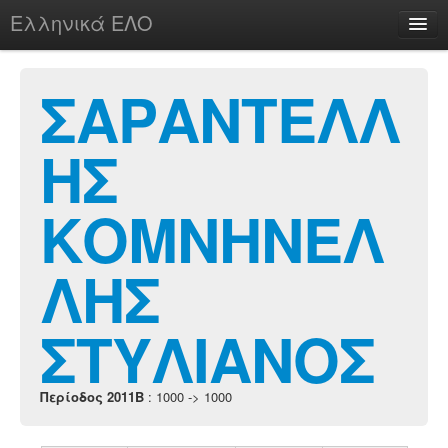
Ελληνικά ΕΛΟ
Περί
ΣΑΡΑΝΤΕΛΛ
ΗΣ
chesstu.be @ discord
Login
ΚΟΜΝΗΝΕΛ
ΛΗΣ
ΣΤΥΛΙΑΝΟΣ
Περίοδος 2011B
: 1000 -> 1000