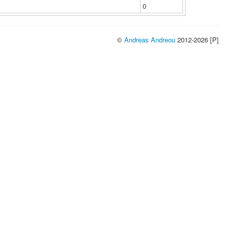
0
©
Andreas Andreou
2012-2026 [P]