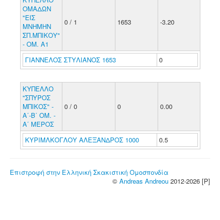
ΟΜΑΔΩΝ
"ΕΙΣ
0 / 1
1653
-3.20
ΜΝΗΜΗΝ
ΣΠ.ΜΠΙΚΟΥ"
- ΟΜ. Α1
ΓΙΑΝΝΕΛΟΣ ΣΤΥΛΙΑΝΟΣ 1653
0
ΚΥΠΕΛΛΟ
"ΣΠΥΡΟΣ
ΜΠΙΚΟΣ" -
0 / 0
0
0.00
Α΄-Β΄ ΟΜ. -
Α΄ ΜΕΡΟΣ
ΚΥΡΙΜΛΚΟΓΛΟΥ ΑΛΕΞΑΝΔΡΟΣ 1000
0.5
Επιστροφή στην Ελληνική Σκακιστική Ομοσπονδία
©
Andreas Andreou
2012-2026 [P]