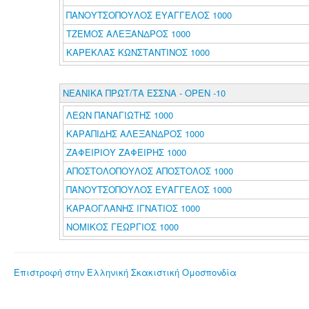
ΠΑΝΟΥΤΣΟΠΟΥΛΟΣ ΕΥΑΓΓΕΛΟΣ 1000
ΤΖΕΜΟΣ ΑΛΕΞΑΝΔΡΟΣ 1000
ΚΑΡΕΚΛΑΣ ΚΩΝΣΤΑΝΤΙΝΟΣ 1000
ΝΕΑΝΙΚΑ ΠΡΩΤ/ΤΑ ΕΣΣΝΑ - ΟΡΕΝ -10
ΛΕΩΝ ΠΑΝΑΓΙΩΤΗΣ 1000
ΚΑΡΑΠΙΔΗΣ ΑΛΕΞΑΝΔΡΟΣ 1000
ΖΑΦΕΙΡΙΟΥ ΖΑΦΕΙΡΗΣ 1000
ΑΠΟΣΤΟΛΟΠΟΥΛΟΣ ΑΠΟΣΤΟΛΟΣ 1000
ΠΑΝΟΥΤΣΟΠΟΥΛΟΣ ΕΥΑΓΓΕΛΟΣ 1000
ΚΑΡΑΟΓΛΑΝΗΣ ΙΓΝΑΤΙΟΣ 1000
ΝΟΜΙΚΟΣ ΓΕΩΡΓΙΟΣ 1000
Επιστροφή στην Ελληνική Σκακιστική Ομοσπονδία