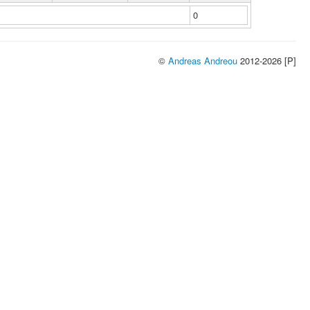
0
©
Andreas Andreou
2012-2026 [P]