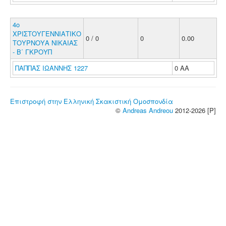
4o
ΧΡΙΣΤΟΥΓΕΝΝΙΑΤΙΚΟ
0 / 0
0
0.00
ΤΟΥΡΝΟΥΑ ΝΙΚΑΙΑΣ
- Β΄ ΓΚΡΟΥΠ
ΠΑΠΠΑΣ ΙΩΑΝΝΗΣ 1227
0 ΑΑ
Επιστροφή στην Ελληνική Σκακιστική Ομοσπονδία
©
Andreas Andreou
2012-2026 [P]