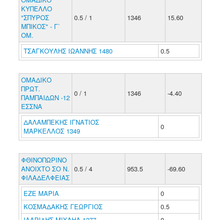
ΚΥΠΕΛΛΟ
"ΣΠΥΡΟΣ
0.5 / 1
1346
15.60
ΜΠΙΚΟΣ" - Γ΄
ΟΜ.
ΤΣΑΓΚΟΥΛΗΣ ΙΩΑΝΝΗΣ 1480
0.5
ΟΜΑΔΙΚΟ
ΠΡΩΤ.
0 / 1
1346
-4.40
ΠΑΜΠΑΙΔΩΝ -12
ΕΣΣΝΑ
ΔΑΛΑΜΠΕΚΗΣ ΙΓΝΑΤΙΟΣ
0
ΜΑΡΚΕΛΛΟΣ 1349
ΦΘΙΝΟΠΩΡΙΝΟ
ΑΝΟΙΧΤΟ ΣΟ Ν.
0.5 / 4
953.5
-69.60
ΦΙΛΑΔΕΛΦΕΙΑΣ
ΕΖΕ ΜΑΡΙΑ
0
ΚΟΣΜΑΔΑΚΗΣ ΓΕΩΡΓΙΟΣ
0.5
ΙΛΑΡΙΔΗΣ ΜΙΧΑΗΛ 1277
0