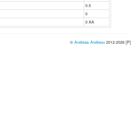
0.5
0
0 ΑΑ
©
Andreas Andreou
2012-2026 [P]