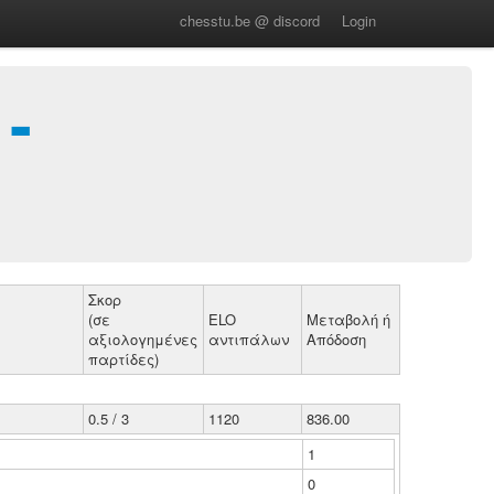
chesstu.be @ discord
Login
-
Σκορ
(σε
ELO
Μεταβολή ή
αξιολογημένες
αντιπάλων
Απόδοση
παρτίδες)
0.5 / 3
1120
836.00
1
0