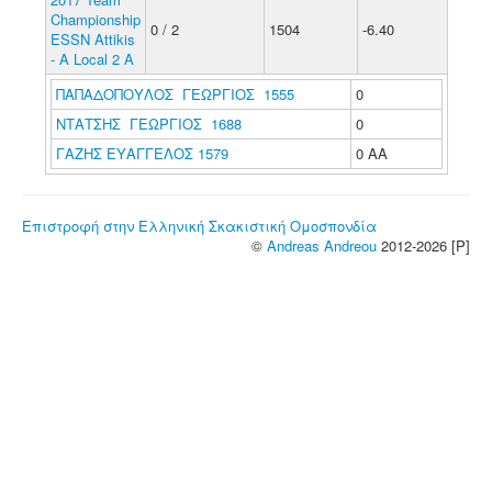
Championship
0 / 2
1504
-6.40
ESSN Attikis
- A Local 2 A
ΠΑΠΑΔΟΠΟΥΛΟΣ ΓΕΩΡΓΙΟΣ 1555
0
ΝΤΑΤΣΗΣ ΓΕΩΡΓΙΟΣ 1688
0
ΓΑΖΗΣ ΕΥΑΓΓΕΛΟΣ 1579
0 ΑΑ
Επιστροφή στην Ελληνική Σκακιστική Ομοσπονδία
©
Andreas Andreou
2012-2026 [P]