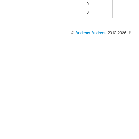
0
0
©
Andreas Andreou
2012-2026 [P]