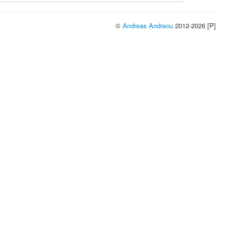
©
Andreas Andreou
2012-2026 [P]