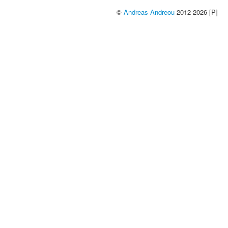
©
Andreas Andreou
2012-2026 [P]