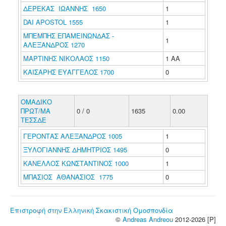
ΔΕΡΕΚΑΣ ΙΩΑΝΝΗΣ 1650
1
DAI APOSTOL 1555
1
ΜΠΕΜΠΗΣ ΕΠΑΜΕΙΝΩΝΔΑΣ -
1
ΑΛΕΞΑΝΔΡΟΣ 1270
ΜΑΡΤΙΝΗΣ ΝΙΚΟΛΑΟΣ 1150
1 ΑΑ
ΚΑΙΣΑΡΗΣ ΕΥΑΓΓΕΛΟΣ 1700
0
ΟΜΑΔΙΚΟ
ΠΡΩΤ/ΜΑ
0 / 0
1635
0.00
ΤΕΣΣΔΕ
ΓΕΡΟΝΤΑΣ ΑΛΕΞΑΝΔΡΟΣ 1005
1
ΞΥΛΟΓΙΑΝΝΗΣ ΔΗΜΗΤΡΙΟΣ 1495
0
ΚΑΝΕΛΛΟΣ ΚΩΝΣΤΑΝΤΙΝΟΣ 1000
1
ΜΠΑΣΙΟΣ ΑΘΑΝΑΣΙΟΣ 1775
0
Επιστροφή στην Ελληνική Σκακιστική Ομοσπονδία
©
Andreas Andreou
2012-2026 [P]