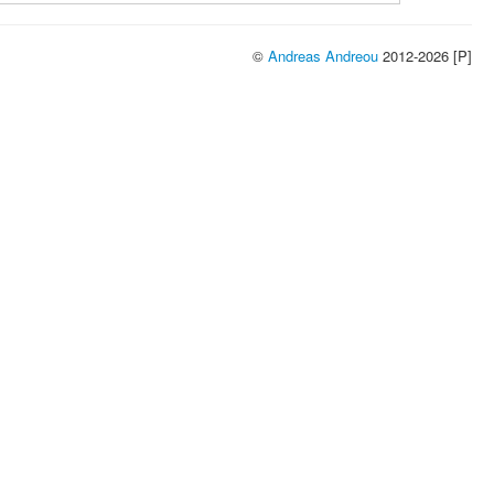
©
Andreas Andreou
2012-2026 [P]