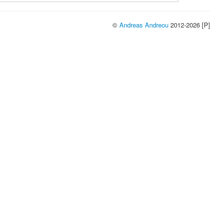
©
Andreas Andreou
2012-2026 [P]