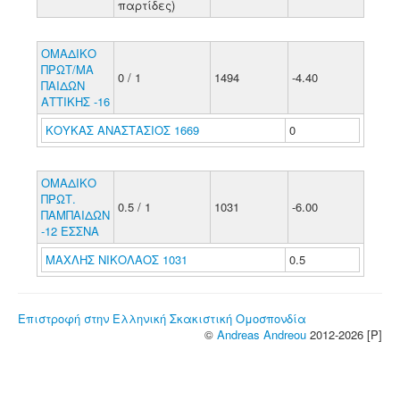
παρτίδες)
ΟΜΑΔΙΚΟ
ΠΡΩΤ/ΜΑ
0 / 1
1494
-4.40
ΠΑΙΔΩΝ
ΑΤΤΙΚΗΣ -16
ΚΟΥΚΑΣ ΑΝΑΣΤΑΣΙΟΣ 1669
0
ΟΜΑΔΙΚΟ
ΠΡΩΤ.
0.5 / 1
1031
-6.00
ΠΑΜΠΑΙΔΩΝ
-12 ΕΣΣΝΑ
ΜΑΧΛΗΣ ΝΙΚΟΛΑΟΣ 1031
0.5
Επιστροφή στην Ελληνική Σκακιστική Ομοσπονδία
©
Andreas Andreou
2012-2026 [P]