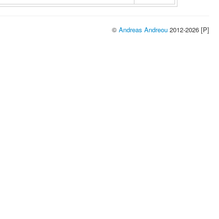
©
Andreas Andreou
2012-2026 [P]