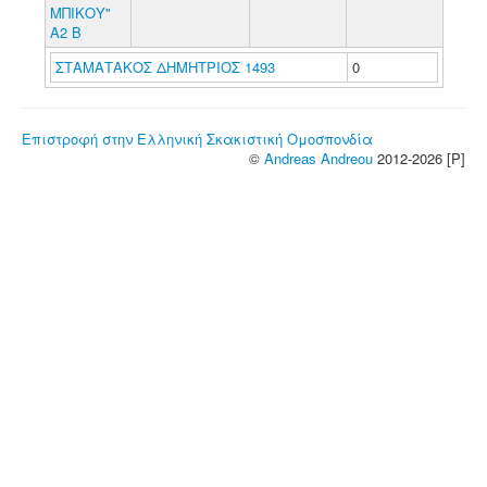
ΜΠΙΚΟΥ"
Α2 Β
ΣΤΑΜΑΤΑΚΟΣ ΔΗΜΗΤΡΙΟΣ 1493
0
Επιστροφή στην Ελληνική Σκακιστική Ομοσπονδία
©
Andreas Andreou
2012-2026 [P]