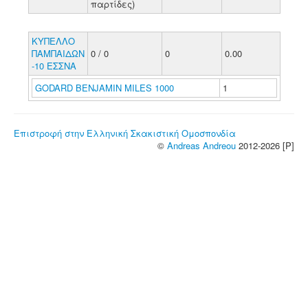
παρτίδες)
ΚΥΠΕΛΛΟ
ΠΑΜΠΑΙΔΩΝ
0 / 0
0
0.00
-10 ΕΣΣΝΑ
GODARD BENJAMIN MILES 1000
1
Επιστροφή στην Ελληνική Σκακιστική Ομοσπονδία
©
Andreas Andreou
2012-2026 [P]