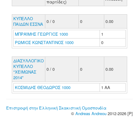
παρτίδες)
ΚΥΠΕΛΛΟ
0 / 0
0
0.00
ΠΑΙΔΩΝ ΕΣΣΝΑ
ΜΠΡΑΪΜΗΣ ΓΕΩΡΓΙΟΣ 1000
1
ΡΩΜΙΟΣ ΚΩΝΣΤΑΝΤΙΝΟΣ 1000
0
ΔΙΑΣΥΛΛΟΓΙΚΟ
ΚΥΠΕΛΛΟ
0 / 0
0
0.00
"ΧΕΙΜΩΝΑΣ
2014"
ΚΟΣΜΙΔΗΣ ΘΕΟΔΩΡΟΣ 1000
1 ΑΑ
Επιστροφή στην Ελληνική Σκακιστική Ομοσπονδία
©
Andreas Andreou
2012-2026 [P]