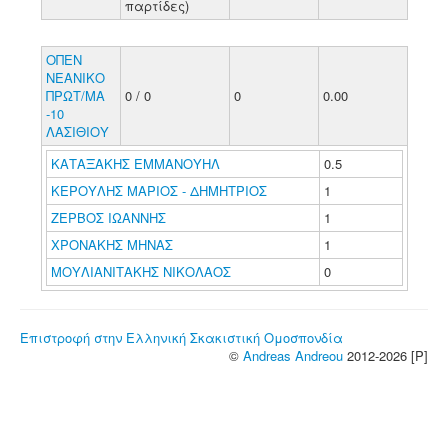
παρτίδες)
ΟΠΕΝ
ΝΕΑΝΙΚΟ
ΠΡΩΤ/ΜΑ
0 / 0
0
0.00
-10
ΛΑΣΙΘΙΟΥ
ΚΑΤΑΞΑΚΗΣ ΕΜΜΑΝΟΥΗΛ
0.5
ΚΕΡΟΥΛΗΣ ΜΑΡΙΟΣ - ΔΗΜΗΤΡΙΟΣ
1
ΖΕΡΒΟΣ ΙΩΑΝΝΗΣ
1
ΧΡΟΝΑΚΗΣ ΜΗΝΑΣ
1
ΜΟΥΛΙΑΝΙΤΑΚΗΣ ΝΙΚΟΛΑΟΣ
0
Επιστροφή στην Ελληνική Σκακιστική Ομοσπονδία
©
Andreas Andreou
2012-2026 [P]