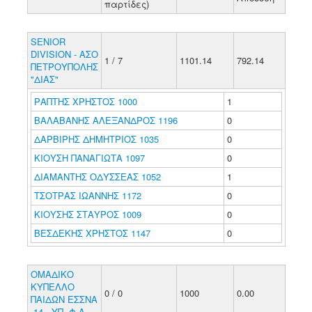
παρτίδες)
SENIOR
DIVISION - ΑΣΟ
1 / 7
1101.14
792.14
ΠΕΤΡΟΥΠΟΛΗΣ
"ΔΙΑΣ"
ΡΑΠΤΗΣ ΧΡΗΣΤΟΣ 1000
1
ΒΑΛΑΒΑΝΗΣ ΑΛΕΞΑΝΔΡΟΣ 1196
0
ΔΑΡΒΙΡΗΣ ΔΗΜΗΤΡΙΟΣ 1035
0
ΚΙΟΥΣΗ ΠΑΝΑΓΙΩΤΑ 1097
0
ΔΙΑΜΑΝΤΗΣ ΟΔΥΣΣΕΑΣ 1052
1
ΤΣΟΤΡΑΣ ΙΩΑΝΝΗΣ 1172
0
ΚΙΟΥΣΗΣ ΣΤΑΥΡΟΣ 1009
0
ΒΕΣΔΕΚΗΣ ΧΡΗΣΤΟΣ 1147
0
ΟΜΑΔΙΚΟ
ΚΥΠΕΛΛΟ
0 / 0
1000
0.00
ΠΑΙΔΩΝ ΕΣΣΝΑ
-14 - ΥΠ. Φ.Α.