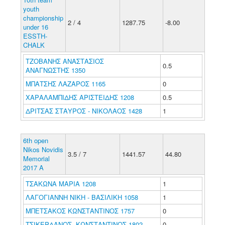
youth
championship
2 / 4
1287.75
-8.00
under 16
ESSTH-
CHALK
ΤΖΟΒΑΝΗΣ ΑΝΑΣΤΑΣΙΟΣ
0.5
ΑΝΑΓΝΩΣΤΗΣ 1350
ΜΠΑΤΣΗΣ ΛΑΖΑΡΟΣ 1165
0
ΧΑΡΑΛΑΜΠΙΔΗΣ ΑΡΙΣΤΕΙΔΗΣ 1208
0.5
ΔΡΙΤΣΑΣ ΣΤΑΥΡΟΣ - ΝΙΚΟΛΑΟΣ 1428
1
6th open
Nikos Novidis
3.5 / 7
1441.57
44.80
Memorial
2017 A
ΤΣΑΚΩΝΑ ΜΑΡΙΑ 1208
1
ΛΑΓΟΓΙΑΝΝΗ ΝΙΚΗ - ΒΑΣΙΛΙΚΗ 1058
1
ΜΠΕΤΣΑΚΟΣ ΚΩΝΣΤΑΝΤΙΝΟΣ 1757
0
ΤΣΙΚΕΡΔΑΝΟΣ ΚΩΝΣΤΑΝΤΙΝΟΣ 1802
0