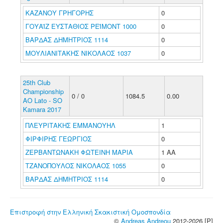
ΚΑΖΑΝΟΥ ΓΡΗΓΟΡΗΣ
0
ΓΟΥΑΪΖ ΕΥΣΤΑΘΙΟΣ ΡΕΪΜΟΝΤ 1000
0
ΒΑΡΔΑΣ ΔΗΜΗΤΡΙΟΣ 1114
0
ΜΟΥΛΙΑΝΙΤΑΚΗΣ ΝΙΚΟΛΑΟΣ 1037
0
25th Club
Championship
0 / 0
1084.5
0.00
AO Lato - SO
Kamara 2017
ΠΛΕΥΡΙΤΑΚΗΣ ΕΜΜΑΝΟΥΗΛ
1
ΦΙΡΦΙΡΗΣ ΓΕΩΡΓΙΟΣ
0
ΖΕΡΒΑΝΤΩΝΑΚΗ ΦΩΤΕΙΝΗ ΜΑΡΙΑ
1 ΑΑ
ΤΖΑΝΟΠΟΥΛΟΣ ΝΙΚΟΛΑΟΣ 1055
0
ΒΑΡΔΑΣ ΔΗΜΗΤΡΙΟΣ 1114
0
Επιστροφή στην Ελληνική Σκακιστική Ομοσπονδία
©
Andreas Andreou
2012-2026 [P]