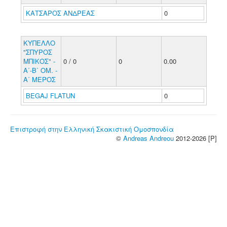
ΚΑΤΣΑΡΟΣ ΑΝΔΡΕΑΣ
0
ΚΥΠΕΛΛΟ
"ΣΠΥΡΟΣ
ΜΠΙΚΟΣ" -
0 / 0
0
0.00
Α΄-Β΄ ΟΜ. -
Α΄ ΜΕΡΟΣ
BEGAJ FLATUN
0
Επιστροφή στην Ελληνική Σκακιστική Ομοσπονδία
©
Andreas Andreou
2012-2026 [P]