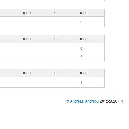
0 / 0
0
0.00
0
0 / 0
0
0.00
0
1
0 / 0
0
0.00
1
©
Andreas Andreou
2012-2026 [P]