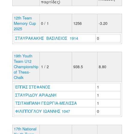
παρτίδες)
12th Team
Memory Cup
0 / 1
1256
-3.20
2025
ΣΤΑΥΡΑΚΑΚΗΣ ΒΑΣΙΛΕΙΟΣ 1914
0
19th Youth
Team U12
Championship
1 / 2
938.5
8.80
of Thess-
Chalk
ΕΠΠΑΣ ΣΤΕΦΑΝΟΣ
1
ΣΤΑΥΡΙΔΟΥ ΑΡΙΑΔΝΗ
1
ΤΣΙΤΑΜΠΑΝΗ ΓΕΩΡΓΙΑ-ΜΕΛΙΣΣΑ
1
ΦΙΛΙΠΠΟΓΛΟΥ ΙΩΑΝΝΗΣ 1047
0
17th National