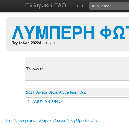
Ελληνικά ΕΛΟ
Περί
ΛΥΜΠΕΡΗ ΦΩ
Περίοδος 2022A
: 0 -> 0
Τουρνουά
2021 Spyros Bikos Attica team Cup
ΣΤΑΜΟΥ ΑΝΤΩΝΙΟΣ
Επιστροφή στην Ελληνική Σκακιστική Ομοσπονδία