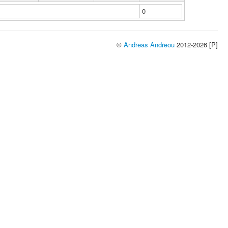
0
©
Andreas Andreou
2012-2026 [P]