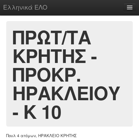
Ελληνικά ΕΛΟ
Περί
ΠΡΩΤ/ΤΑ
ΚΡΗΤΗΣ -
chesstu.be @ discord
Login
ΠΡΟΚΡ.
ΗΡΑΚΛΕΙΟΥ
- Κ 10
Πουλ 4 ατόμων, ΗΡΑΚΛΕΙΟ ΚΡΗΤΗΣ