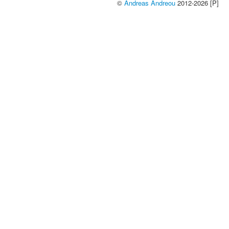
©
Andreas Andreou
2012-2026 [P]