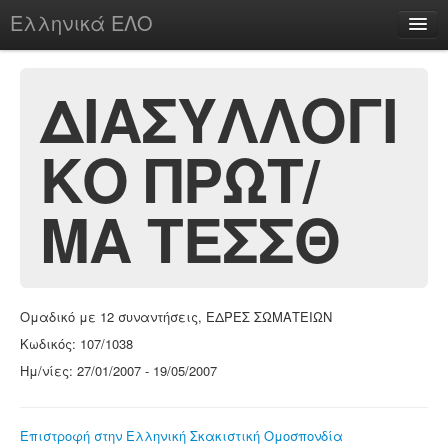
Ελληνικά ΕΛΟ
Περί
ΔΙΑΣΥΛΛΟΓΙ
ΚΟ ΠΡΩΤ/
chesstu.be @ discord
Login
ΜΑ ΤΕΣΣΘ
Ομαδικό με 12 συναντήσεις, ΕΔΡΕΣ ΣΩΜΑΤΕΙΩΝ
Κωδικός: 107/1038
Ημ/νίες: 27/01/2007 - 19/05/2007
Επιστροφή στην Ελληνική Σκακιστική Ομοσπονδία