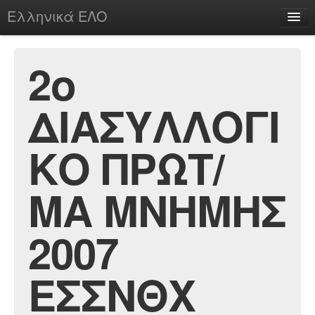
Ελληνικά ΕΛΟ
Περί
2ο
ΔΙΑΣΥΛΛΟΓΙ
chesstu.be @ discord
Login
ΚΟ ΠΡΩΤ/
ΜΑ ΜΝΗΜΗΣ
2007
ΕΣΣΝΘΧ