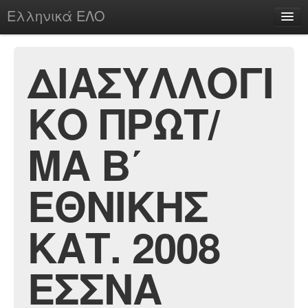
Ελληνικά ΕΛΟ
Περί
ΔΙΑΣΥΛΛΟΓΙ
ΚΟ ΠΡΩΤ/
chesstu.be @ discord
Login
ΜΑ Β΄
ΕΘΝΙΚΗΣ
ΚΑΤ. 2008
ΕΣΣΝΑ