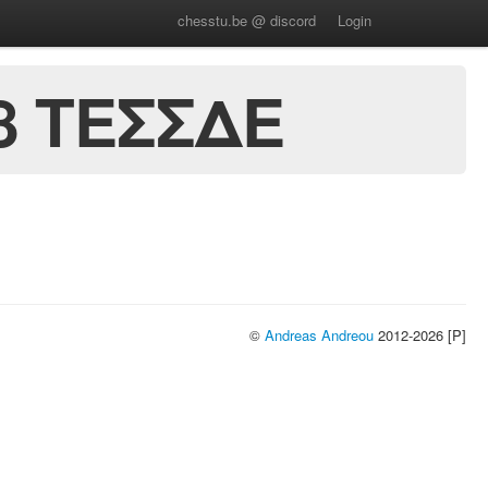
chesstu.be @ discord
Login
8 ΤΕΣΣΔΕ
©
Andreas Andreou
2012-2026 [P]