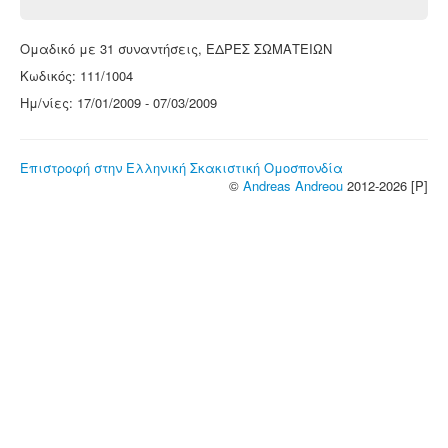
Ομαδικό με 31 συναντήσεις, ΕΔΡΕΣ ΣΩΜΑΤΕΙΩΝ
Κωδικός: 111/1004
Ημ/νίες: 17/01/2009 - 07/03/2009
Επιστροφή στην Ελληνική Σκακιστική Ομοσπονδία
©
Andreas Andreou
2012-2026 [P]