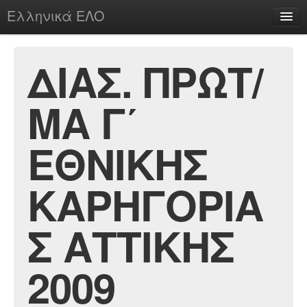
Ελληνικά ΕΛΟ
Περί
ΔΙΑΣ. ΠΡΩΤ/
ΜΑ Γ΄
chesstu.be @ discord
Login
ΕΘΝΙΚΗΣ
ΚΑΡΗΓΟΡΙΑ
Σ ΑΤΤΙΚΗΣ
2009