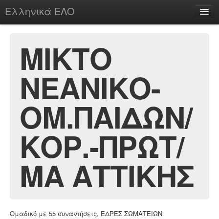
Ελληνικά ΕΛΟ
Περί
ΜΙΚΤΟ
ΝΕΑΝΙΚΟ-
chesstu.be @ discord
Login
ΟΜ.ΠΑΙΔΩΝ/
ΚΟΡ.-ΠΡΩΤ/
ΜΑ ΑΤΤΙΚΗΣ
Ομαδικό με 55 συναντήσεις, ΕΔΡΕΣ ΣΩΜΑΤΕΙΩΝ