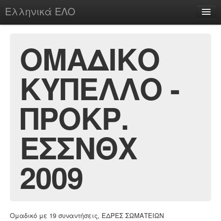
Ελληνικά ΕΛΟ
Περί
ΟΜΑΔΙΚΟ
ΚΥΠΕΛΛΟ -
chesstu.be @ discord
Login
ΠΡΟΚΡ.
ΕΣΣΝΘΧ
2009
Ομαδικό με 19 συναντήσεις, ΕΔΡΕΣ ΣΩΜΑΤΕΙΩΝ