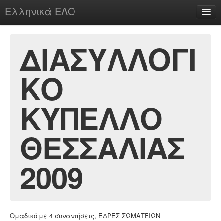
Ελληνικά ΕΛΟ
Περί
ΔΙΑΣΥΛΛΟΓΙ
ΚΟ
chesstu.be @ discord
Login
ΚΥΠΕΛΛΟ
ΘΕΣΣΑΛΙΑΣ
2009
Ομαδικό με 4 συναντήσεις, ΕΔΡΕΣ ΣΩΜΑΤΕΙΩΝ