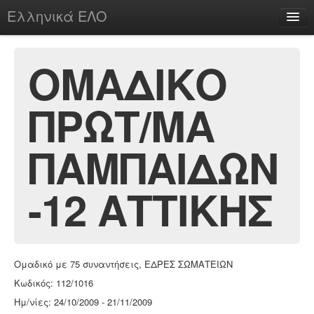
Ελληνικά ΕΛΟ
Περί
ΟΜΑΔΙΚΟ
ΠΡΩΤ/ΜΑ
chesstu.be @ discord
Login
ΠΑΜΠΑΙΔΩΝ
-12 ΑΤΤΙΚΗΣ
Ομαδικό με 75 συναντήσεις, ΕΔΡΕΣ ΣΩΜΑΤΕΙΩΝ
Κωδικός: 112/1016
Ημ/νίες: 24/10/2009 - 21/11/2009