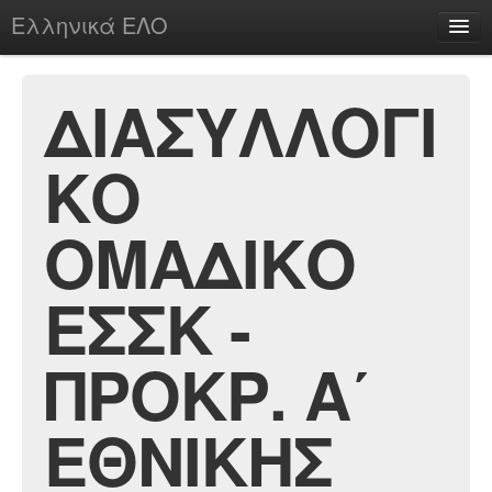
Ελληνικά ΕΛΟ
Περί
ΔΙΑΣΥΛΛΟΓΙ
ΚΟ
chesstu.be @ discord
Login
ΟΜΑΔΙΚΟ
ΕΣΣΚ -
ΠΡΟΚΡ. Α΄
ΕΘΝΙΚΗΣ