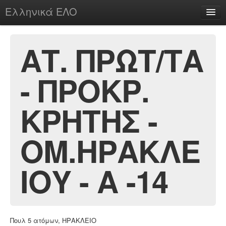
Ελληνικά ΕΛΟ
Περί
ΑΤ. ΠΡΩΤ/ΤΑ
- ΠΡΟΚΡ.
chesstu.be @ discord
Login
ΚΡΗΤΗΣ -
ΟΜ.ΗΡΑΚΛΕ
ΙΟΥ - Α -14
Πουλ 5 ατόμων, ΗΡΑΚΛΕΙΟ