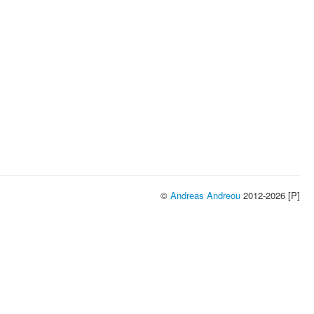
©
Andreas Andreou
2012-2026 [P]