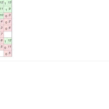
12
13
1
11
9
1
10
3
0
4
2
0
3
6
0
7
6
12
1
5
11
0
5
0