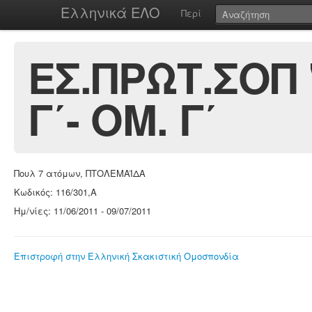
Ελληνικά ΕΛΟ
Περί
ΕΣ.ΠΡΩΤ.ΣΟΠ 
Γ΄- ΟΜ. Γ΄
Πουλ 7 ατόμων, ΠΤΟΛΕΜΑΪΔΑ
Κωδικός: 116/301,Α
Ημ/νίες: 11/06/2011 - 09/07/2011
Επιστροφή στην Ελληνική Σκακιστική Ομοσπονδία