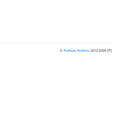
©
Andreas Andreou
2012-2026 [P]