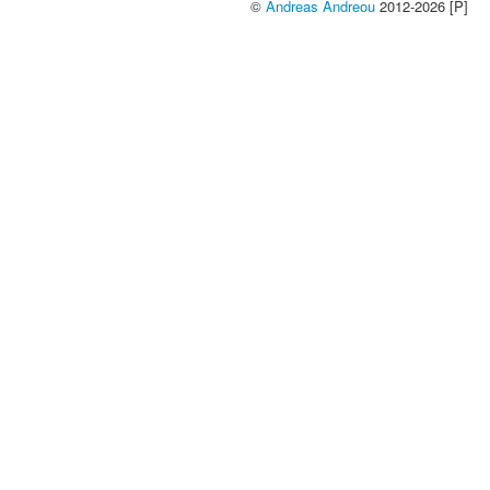
©
Andreas Andreou
2012-2026 [P]