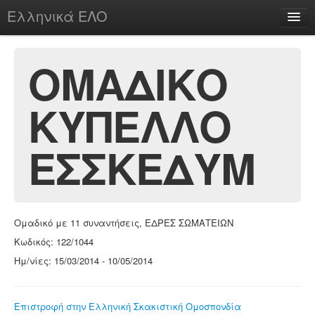
Ελληνικά ΕΛΟ
Περί
ΟΜΑΔΙΚΟ
ΚΥΠΕΛΛΟ
chesstu.be @ discord
Login
ΕΣΣΚΕΔΥΜ
Ομαδικό με 11 συναντήσεις, ΕΔΡΕΣ ΣΩΜΑΤΕΙΩΝ
Κωδικός: 122/1044
Ημ/νίες: 15/03/2014 - 10/05/2014
Επιστροφή στην Ελληνική Σκακιστική Ομοσπονδία