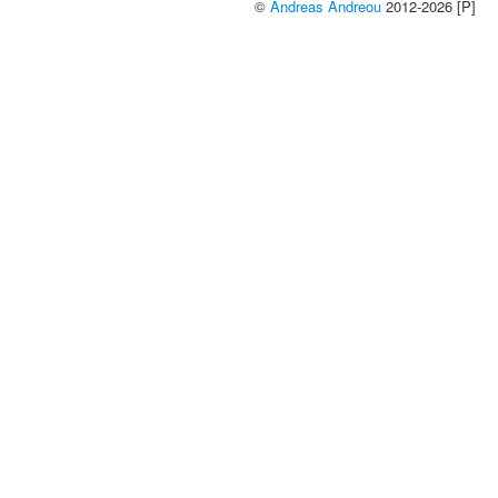
©
Andreas Andreou
2012-2026 [P]