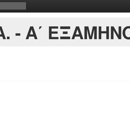
. - Α΄ ΕΞΑΜΗΝΟ